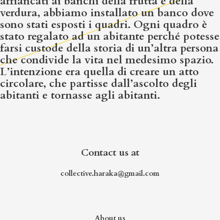
affiancati ai banchi della frutta e della
verdura, abbiamo installato un banco dove
sono stati esposti i quadri. Ogni quadro è
stato regalato ad un abitante perché potesse
farsi custode della storia di un’altra persona
che condivide la vita nel medesimo spazio.
L’intenzione era quella di creare un atto
circolare, che partisse dall’ascolto degli
abitanti e tornasse agli abitanti.
Contact us at
collective.haraka@gmail.com
About us