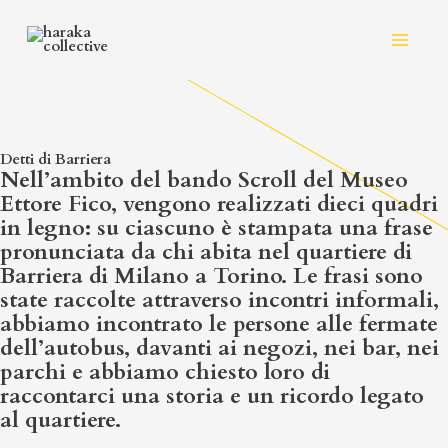
Vai
al
contenuto
Detti di Barriera
Nell’ambito del bando Scroll del Museo
Ettore Fico, vengono realizzati dieci quadri
in legno: su ciascuno è stampata una frase
pronunciata da chi abita nel quartiere di
Barriera di Milano a Torino. Le frasi sono
state raccolte attraverso incontri informali,
abbiamo incontrato le persone alle fermate
dell’autobus, davanti ai negozi, nei bar, nei
parchi e abbiamo chiesto loro di
raccontarci una storia e un ricordo legato
al quartiere.