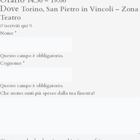
Orario
14.30 – 19.00
Dove
Torino, San Pietro in Vincoli – Zona
Teatro
// iscriviti qui \\
Nome
*
Questo campo è obbligatorio.
Cognome
*
Questo campo è obbligatorio.
Che suono senti più spesso dalla tua finestra?